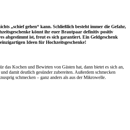
ichts „schief gehen“ kann. Schließlich besteht immer die Gefahr,
zeitsgeschenke könnt ihr euer Brautpaar definitiv positiv
 abgestimmt ist, freut es sich garantiert. Ein Geldgeschenk
einzigartigen Ideen für Hochzeitsgeschenke!
ür das Kochen und Bewirten von Gästen hat, dann bietet es sich an,
ett und damit deutlich gesünder zubereiten. Außerdem schmecken
 knusprig schmecken – ganz anders als aus der Mikrowelle.