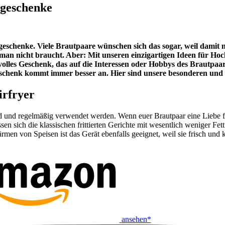
sgeschenke
geschenke. Viele Brautpaare wünschen sich das sogar, weil damit n
an nicht braucht. Aber: Mit unseren einzigartigen Ideen für Hoch
les Geschenk, das auf die Interessen oder Hobbys des Brautpaares
 Geschenk kommt immer besser an. Hier sind unsere besonderen und 
irfryer
nd und regelmäßig verwendet werden. Wenn euer Brautpaar eine Liebe f
en sich die klassischen frittierten Gerichte mit wesentlich weniger F
men von Speisen ist das Gerät ebenfalls geeignet, weil sie frisch und
ansehen*