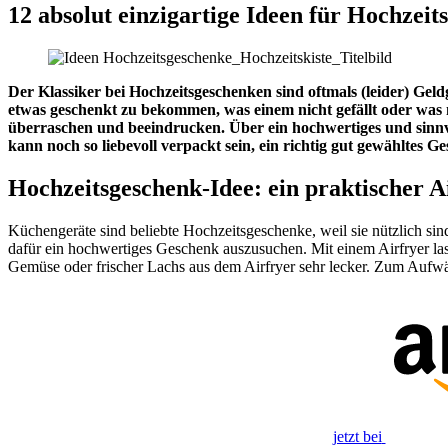
12 absolut einzigartige Ideen für Hochzeit
Der Klassiker bei Hochzeitsgeschenken sind oftmals (leider) Geld
etwas geschenkt zu bekommen, was einem nicht gefällt oder was m
überraschen und beeindrucken. Über ein hochwertiges und sinnvol
kann noch so liebevoll verpackt sein, ein richtig gut gewähltes
Hochzeitsgeschenk-Idee: ein praktischer A
Küchengeräte sind beliebte Hochzeitsgeschenke, weil sie nützlich si
dafür ein hochwertiges Geschenk auszusuchen. Mit einem Airfryer lass
Gemüse oder frischer Lachs aus dem Airfryer sehr lecker. Zum Aufwär
jetzt bei