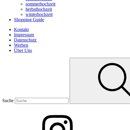
sommerhochzeit
herbsthochzeit
winterhochzeit
Shopping Guide
Kontakt
Impressum
Datenschutz
Werben
Über Uns
Suche