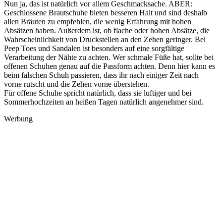
Nun ja, das ist natürlich vor allem Geschmacksache. ABER:
Geschlossene Brautschuhe bieten besseren Halt und sind deshalb
allen Bräuten zu empfehlen, die wenig Erfahrung mit hohen
Absätzen haben. Außerdem ist, ob flache oder hohen Absätze, die
Wahrscheinlichkeit von Druckstellen an den Zehen geringer. Bei
Peep Toes und Sandalen ist besonders auf eine sorgfältige
Verarbeitung der Nähte zu achten. Wer schmale Füße hat, sollte bei
offenen Schuhen genau auf die Passform achten. Denn hier kann es
beim falschen Schuh passieren, dass ihr nach einiger Zeit nach
vorne rutscht und die Zehen vorne überstehen.
Für offene Schuhe spricht natürlich, dass sie luftiger und bei
Sommerhochzeiten an heißen Tagen natürlich angenehmer sind.
Werbung