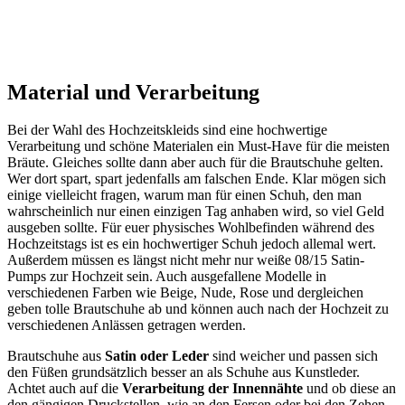
Material und Verarbeitung
Bei der Wahl des Hochzeitskleids sind eine hochwertige
Verarbeitung und schöne Materialen ein Must-Have für die meisten
Bräute. Gleiches sollte dann aber auch für die Brautschuhe gelten.
Wer dort spart, spart jedenfalls am falschen Ende. Klar mögen sich
einige vielleicht fragen, warum man für einen Schuh, den man
wahrscheinlich nur einen einzigen Tag anhaben wird, so viel Geld
ausgeben sollte. Für euer physisches Wohlbefinden während des
Hochzeitstags ist es ein hochwertiger Schuh jedoch allemal wert.
Außerdem müssen es längst nicht mehr nur weiße 08/15 Satin-
Pumps zur Hochzeit sein. Auch ausgefallene Modelle in
verschiedenen Farben wie Beige, Nude, Rose und dergleichen
geben tolle Brautschuhe ab und können auch nach der Hochzeit zu
verschiedenen Anlässen getragen werden.
Brautschuhe aus
Satin oder Leder
sind weicher und passen sich
den Füßen grundsätzlich besser an als Schuhe aus Kunstleder.
Achtet auch auf die
Verarbeitung der Innennähte
und ob diese an
den gängigen Druckstellen, wie an den Fersen oder bei den Zehen,