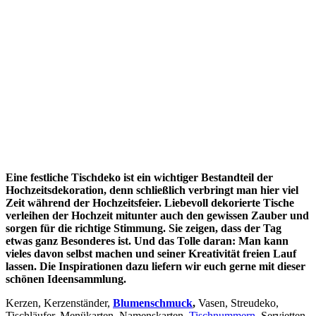
Eine festliche Tischdeko ist ein wichtiger Bestandteil der
Hochzeitsdekoration, denn schließlich verbringt man hier viel
Zeit während der Hochzeitsfeier. Liebevoll dekorierte Tische
verleihen der Hochzeit mitunter auch den gewissen Zauber und
sorgen für die richtige Stimmung. Sie zeigen, dass der Tag
etwas ganz Besonderes ist. Und das Tolle daran: Man kann
vieles davon selbst machen und seiner Kreativität freien Lauf
lassen. Die Inspirationen dazu liefern wir euch gerne mit dieser
schönen Ideensammlung.
Kerzen, Kerzenständer,
Blumenschmuck
,
Vasen, Streudeko,
Tischläufer, Menükarten, Namenskarten,
Tischnummern
, Servietten,