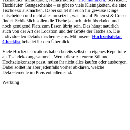
Tischläufer, Gastgeschenke – es gibt so viele Kleinigkeiten, die eine
Tischdeko ausmachen. Dabei solltet ihr euch für gewisse Dinge
entscheiden und nicht alles umsetzen, was ihr auf Pinterest & Co so
findet. Schließlich sollen die Tische ja auch nicht überladen und
noch genügend Platz zum Essen übrig sein. Das hängt natürlich
auch von der Art der Location und der Größe der Tische ab. Die
individuellen Details machen es aus. Mit unserer
Hochzeitsdeko-
Checklist
behaltet ihr den Überblick.
Viele Hochzeitslocations haben bereits selbst ein eigenes Repertoire
an Tischdeko angesammelt. Wenn diese zu eurem Stil und
Hochzeitskonzept passt, müsst ihr nicht alles kaufen oder ausborgen.
Dabei solltet ihr aber jedenfalls vorher abklären, welche
Dekoelemente im Preis enthalten sind.
Werbung