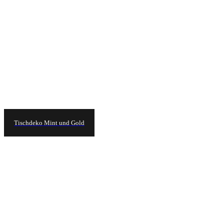
Tischdeko Mint und Gold