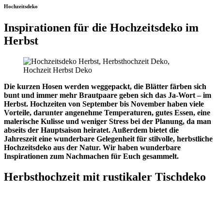
Hochzeitsdeko
Inspirationen für die Hochzeitsdeko im
Herbst
Die kurzen Hosen werden weggepackt, die Blätter färben sich
bunt und immer mehr Brautpaare geben sich das Ja-Wort – im
Herbst. Hochzeiten von September bis November haben viele
Vorteile, darunter angenehme Temperaturen, gutes Essen, eine
malerische Kulisse und weniger Stress bei der Planung, da man
abseits der Hauptsaison heiratet. Außerdem bietet die
Jahreszeit eine wunderbare Gelegenheit für stilvolle, herbstliche
Hochzeitsdeko aus der Natur. Wir haben wunderbare
Inspirationen zum Nachmachen für Euch gesammelt.
Herbsthochzeit mit rustikaler Tischdeko