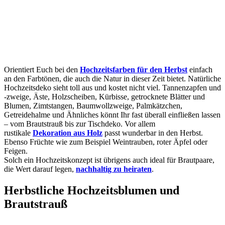
Orientiert Euch bei den
Hochzeitsfarben für den Herbst
einfach
an den Farbtönen, die auch die Natur in dieser Zeit bietet. Natürliche
Hochzeitsdeko sieht toll aus und kostet nicht viel. Tannenzapfen und
-zweige, Äste, Holzscheiben, Kürbisse, getrocknete Blätter und
Blumen, Zimtstangen, Baumwollzweige, Palmkätzchen,
Getreidehalme und Ähnliches könnt Ihr fast überall einfließen lassen
– vom Brautstrauß bis zur Tischdeko. Vor allem
rustikale
Dekoration aus Holz
passt wunderbar in den Herbst.
Ebenso Früchte wie zum Beispiel Weintrauben, roter Äpfel oder
Feigen.
Solch ein Hochzeitskonzept ist übrigens auch ideal für Brautpaare,
die Wert darauf legen,
nachhaltig zu heiraten
.
Herbstliche Hochzeitsblumen und
Brautstrauß