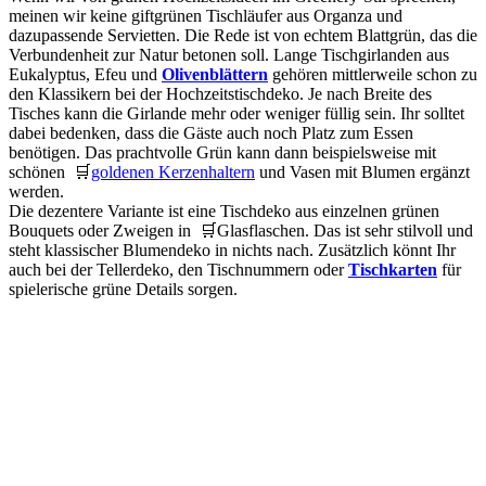
meinen wir keine giftgrünen Tischläufer aus Organza und
dazupassende Servietten. Die Rede ist von echtem Blattgrün, das die
Verbundenheit zur Natur betonen soll. Lange Tischgirlanden aus
Eukalyptus, Efeu und
Olivenblättern
gehören mittlerweile schon zu
den Klassikern bei der Hochzeitstischdeko. Je nach Breite des
Tisches kann die Girlande mehr oder weniger füllig sein. Ihr solltet
dabei bedenken, dass die Gäste auch noch Platz zum Essen
benötigen. Das prachtvolle Grün kann dann beispielsweise mit
schönen 🛒
goldenen Kerzenhaltern
und Vasen mit Blumen ergänzt
werden.
Die dezentere Variante ist eine Tischdeko aus einzelnen grünen
Bouquets oder Zweigen in 🛒Glasflaschen. Das ist sehr stilvoll und
steht klassischer Blumendeko in nichts nach. Zusätzlich könnt Ihr
auch bei der Tellerdeko, den Tischnummern oder
Tischkarten
für
spielerische grüne Details sorgen.