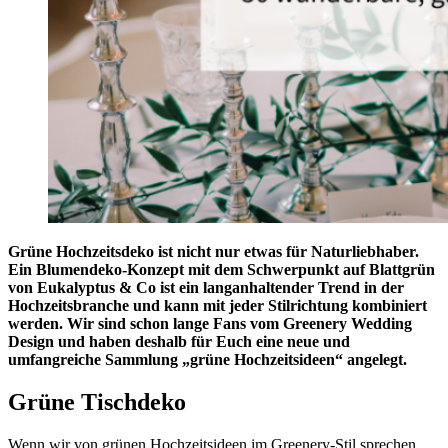
Grüne Hochzeitsdeko ist nicht nur etwas für Naturliebhaber.
Ein Blumendeko-Konzept mit dem Schwerpunkt auf Blattgrün
von Eukalyptus & Co ist ein langanhaltender Trend in der
Hochzeitsbranche und kann mit jeder Stilrichtung kombiniert
werden. Wir sind schon lange Fans vom Greenery Wedding
Design und haben deshalb für Euch eine neue und
umfangreiche Sammlung „grüne Hochzeitsideen“ angelegt.
Grüne Tischdeko
Wenn wir von grünen Hochzeitsideen im Greenery-Stil sprechen,