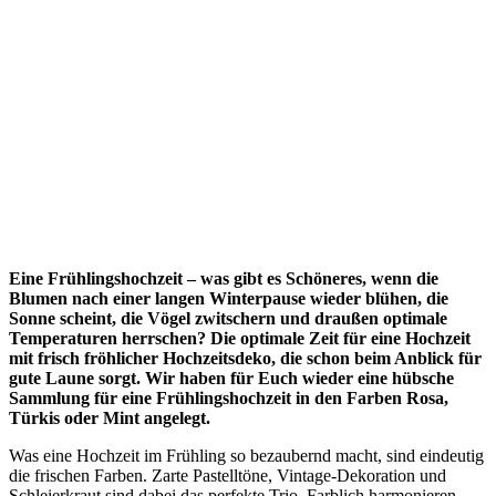
Eine Frühlingshochzeit – was gibt es Schöneres, wenn die
Blumen nach einer langen Winterpause wieder blühen, die
Sonne scheint, die Vögel zwitschern und draußen optimale
Temperaturen herrschen? Die optimale Zeit für eine Hochzeit
mit frisch fröhlicher Hochzeitsdeko, die schon beim Anblick für
gute Laune sorgt. Wir haben für Euch wieder eine hübsche
Sammlung für eine Frühlingshochzeit in den Farben Rosa,
Türkis oder Mint angelegt.
Was eine Hochzeit im Frühling so bezaubernd macht, sind eindeutig
die frischen Farben. Zarte Pastelltöne, Vintage-Dekoration und
Schleierkraut sind dabei das perfekte Trio. Farblich harmonieren