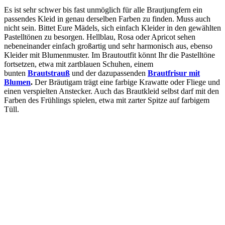
Es ist sehr schwer bis fast unmöglich für alle Brautjungfern ein
passendes Kleid in genau derselben Farben zu finden. Muss auch
nicht sein. Bittet Eure Mädels, sich einfach Kleider in den gewählten
Pastelltönen zu besorgen. Hellblau, Rosa oder Apricot sehen
nebeneinander einfach großartig und sehr harmonisch aus, ebenso
Kleider mit Blumenmuster. Im Brautoutfit könnt Ihr die Pastelltöne
fortsetzen, etwa mit zartblauen Schuhen, einem
bunten
Brautstrauß
und der dazupassenden
Brautfrisur mit
Blumen
.
Der Bräutigam trägt eine farbige Krawatte oder Fliege und
einen verspielten Anstecker. Auch das Brautkleid selbst darf mit den
Farben des Frühlings spielen, etwa mit zarter Spitze auf farbigem
Tüll.