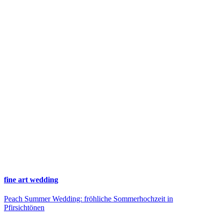
fine art wedding
Peach Summer Wedding: fröhliche Sommerhochzeit in
Pfirsichtönen