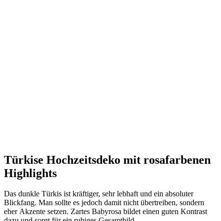
Türkise Hochzeitsdeko mit rosafarbenen
Highlights
Das dunkle Türkis ist kräftiger, sehr lebhaft und ein absoluter
Blickfang. Man sollte es jedoch damit nicht übertreiben, sondern
eher Akzente setzen. Zartes Babyrosa bildet einen guten Kontrast
dazu und sorgt für ein ruhiges Gesamtbild.