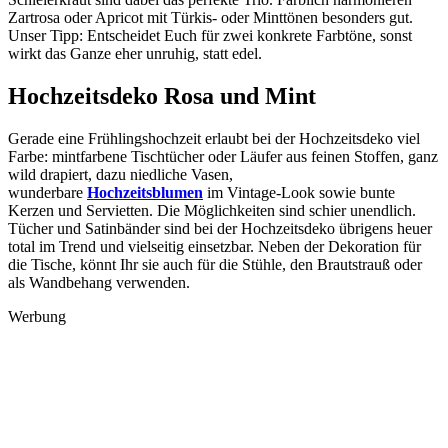
Zartrosa oder Apricot mit Türkis- oder Minttönen besonders gut.
Unser Tipp: Entscheidet Euch für zwei konkrete Farbtöne, sonst
wirkt das Ganze eher unruhig, statt edel.
Hochzeitsdeko Rosa und Mint
Gerade eine Frühlingshochzeit erlaubt bei der Hochzeitsdeko viel
Farbe: mintfarbene Tischtücher oder Läufer aus feinen Stoffen, ganz
wild drapiert, dazu niedliche Vasen,
wunderbare
Hochzeitsblumen
im Vintage-Look sowie bunte
Kerzen und Servietten. Die Möglichkeiten sind schier unendlich.
Tücher und Satinbänder sind bei der Hochzeitsdeko übrigens heuer
total im Trend und vielseitig einsetzbar. Neben der Dekoration für
die Tische, könnt Ihr sie auch für die Stühle, den Brautstrauß oder
als Wandbehang verwenden.
Werbung