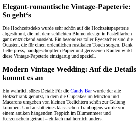
Elegant-romantische Vintage-Papeterie:
So geht‘s
Die Hochzeitsdeko wurde sehr schön auf die Hochzeitspapeterie
abgestimmt, die mit dem schlichten Blumendesign in Pastellfarben
ganz entzückend aussieht. Ein besonders toller Eyecatcher sind die
Quasten, die für einen ordentlichen rustikalen Touch sorgen. Dank
Letterpress, handgeschöpftem Papier und gerissenen Kanten wirkt
diese Vintage-Papeterie einzigartig und speziell.
Modern Vintage Wedding: Auf die Details
kommt es an
Ein wahrlich süßes Detail: Für die
Candy Bar
wurde der alte
Holzschrank genutzt, in dem die Cupcakes im Minzton und
Macarons umgeben von kleinen Teelichtern schön zur Geltung
kommen. Und anstatt eines klassischen Traubogens wurde vor
einem antiken hängenden Teppich im Blumenmeer und
Kerzenschein getraut – einfach mal herrlich anders.