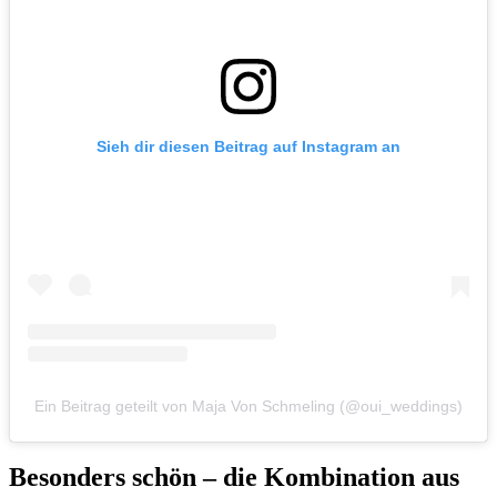
Sieh dir diesen Beitrag auf Instagram an
Ein Beitrag geteilt von Maja Von Schmeling (@oui_weddings)
Besonders schön – die Kombination aus