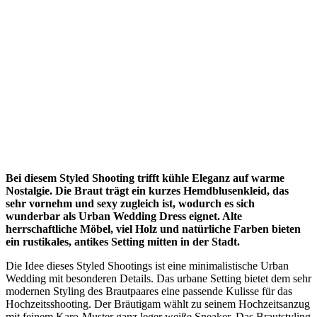
Bei diesem Styled Shooting trifft kühle Eleganz auf warme
Nostalgie. Die Braut trägt ein kurzes Hemdblusenkleid, das
sehr vornehm und sexy zugleich ist, wodurch es sich
wunderbar als Urban Wedding Dress eignet. Alte
herrschaftliche Möbel, viel Holz und natürliche Farben bieten
ein rustikales, antikes Setting mitten in der Stadt.
Die Idee dieses Styled Shootings ist eine minimalistische Urban
Wedding mit besonderen Details. Das urbane Setting bietet dem sehr
modernen Styling des Brautpaares eine passende Kulisse für das
Hochzeitsshooting. Der Bräutigam wählt zu seinem Hochzeitsanzug
mit feinem Karo-Muster ganz leger weiße Sneaker. Das Brautstyling