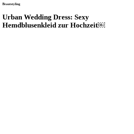
Brautstyling
Urban Wedding Dress: Sexy
Hemdblusenkleid zur Hochzeit￼