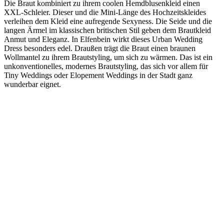
Die Braut kombiniert zu ihrem coolen Hemdblusenkleid einen
XXL-Schleier. Dieser und die Mini-Länge des Hochzeitskleides
verleihen dem Kleid eine aufregende Sexyness. Die Seide und die
langen Ärmel im klassischen britischen Stil geben dem Brautkleid
Anmut und Eleganz. In Elfenbein wirkt dieses Urban Wedding
Dress besonders edel. Draußen trägt die Braut einen braunen
Wollmantel zu ihrem Brautstyling, um sich zu wärmen. Das ist ein
unkonventionelles, modernes Brautstyling, das sich vor allem für
Tiny Weddings oder Elopement Weddings in der Stadt ganz
wunderbar eignet.