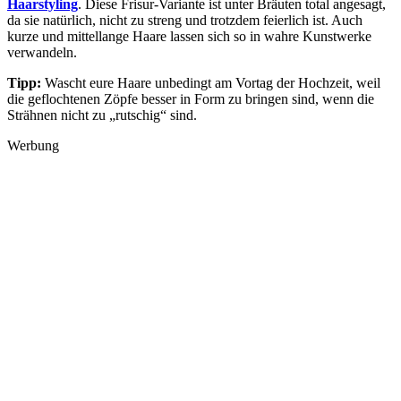
Haarstyling
. Diese Frisur-Variante ist unter Bräuten total angesagt,
da sie natürlich, nicht zu streng und trotzdem feierlich ist. Auch
kurze und mittellange Haare lassen sich so in wahre Kunstwerke
verwandeln.
Tipp:
Wascht eure Haare unbedingt am Vortag der Hochzeit, weil
die geflochtenen Zöpfe besser in Form zu bringen sind, wenn die
Strähnen nicht zu „rutschig“ sind.
Werbung