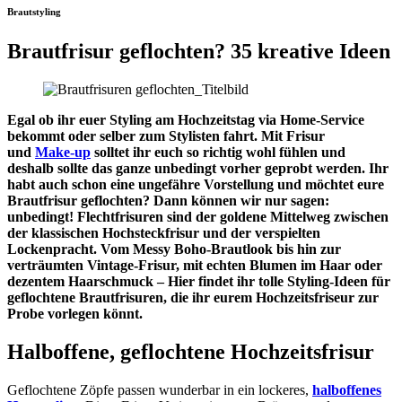
Brautstyling
Brautfrisur geflochten? 35 kreative Ideen
Egal ob ihr euer Styling am Hochzeitstag via Home-Service
bekommt oder selber zum Stylisten fahrt. Mit Frisur
und
Make-up
solltet ihr euch so richtig wohl fühlen und
deshalb sollte das ganze unbedingt vorher geprobt werden. Ihr
habt auch schon eine ungefähre Vorstellung und möchtet eure
Brautfrisur geflochten? Dann können wir nur sagen:
unbedingt! Flechtfrisuren sind der goldene Mittelweg zwischen
der klassischen Hochsteckfrisur und der verspielten
Lockenpracht. Vom Messy Boho-Brautlook bis hin zur
verträumten Vintage-Frisur, mit echten Blumen im Haar oder
dezentem Haarschmuck – Hier findet ihr tolle Styling-Ideen für
geflochtene Brautfrisuren, die ihr eurem Hochzeitsfriseur zur
Probe vorlegen könnt.
Halboffene, geflochtene Hochzeitsfrisur
Geflochtene Zöpfe passen wunderbar in ein lockeres,
halboffenes