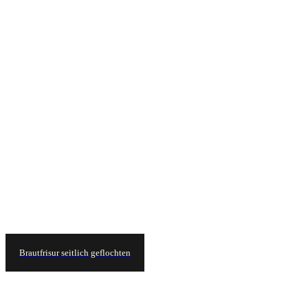
Brautfrisur seitlich geflochten