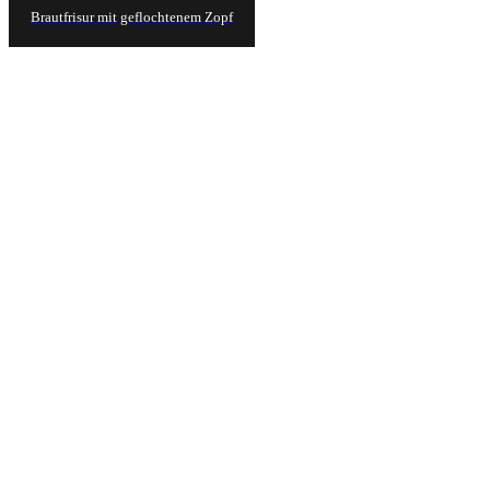
Brautfrisur mit geflochtenem Zopf