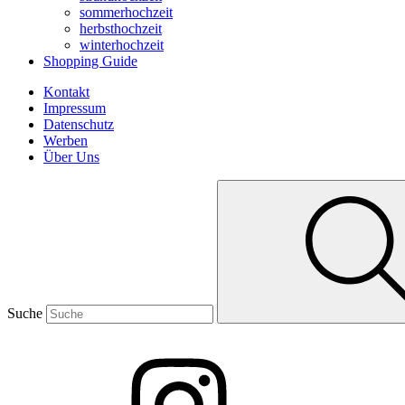
sommerhochzeit
herbsthochzeit
winterhochzeit
Shopping Guide
Kontakt
Impressum
Datenschutz
Werben
Über Uns
Suche