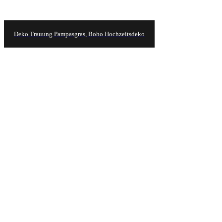
Deko Trauung Pampasgras, Boho Hochzeitsdeko