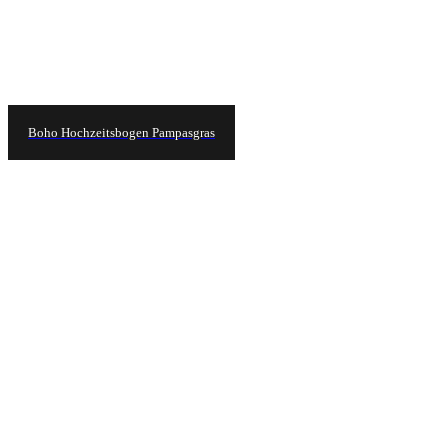
Boho Hochzeitsbogen Pampasgras