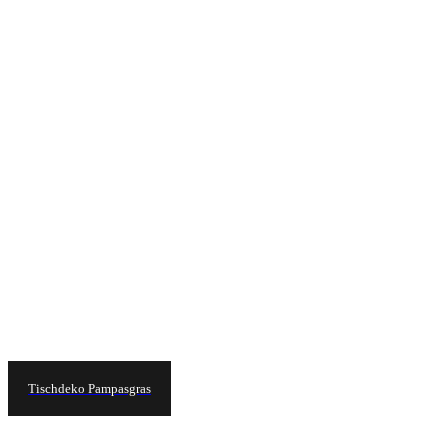
Tischdeko Pampasgras