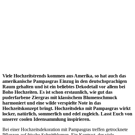
Viele Hochzeitstrends kommen aus Amerika, so hat auch das
amerikanische Pampasgras Einzug in den deutschsprachigen
Raum gehalten und ist ein beliebtes Dekodetail vor allem bei
Boho Hochzeiten. Es ist schon erstaunlich, wie gut das
puderfarbene Ziergras mit klassischem Blumenschmuck
harmoniert und eine wilde verspielte Note in das
Hochzeitskonzept bringt. Hochzeitsdeko mit Pampasgras wirkt
locker, natürlich, sommerlich und edel zugleich. Lasst Euch von
unserer coolen Ideensammlung inspirieren.
Bei einer Hochzeitsdekoration mit Pampasgras treffen getrocknete
Pflanzen auf frische Schnittblumen. Ein Kontrast, der viele