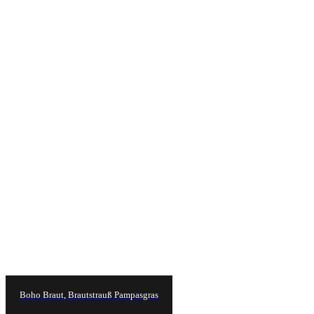
Boho Braut, Brautstrauß Pampasgras