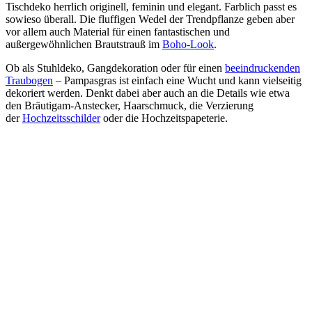
Tischdeko herrlich originell, feminin und elegant. Farblich passt es
sowieso überall. Die fluffigen Wedel der Trendpflanze geben aber
vor allem auch Material für einen fantastischen und
außergewöhnlichen Brautstrauß im
Boho-Look
.
Ob als Stuhldeko, Gangdekoration oder für einen
beeindruckenden
Traubogen
– Pampasgras ist einfach eine Wucht und kann vielseitig
dekoriert werden. Denkt dabei aber auch an die Details wie etwa
den Bräutigam-Anstecker, Haarschmuck, die Verzierung
der
Hochzeitsschilder
oder die Hochzeitspapeterie.