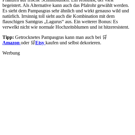
begeistert. Als Alternative kann auch das Pfalrohr gewählt werden.
Es sieht dem Pampasgras sehr ähnlich und wirkt genauso wild und
natürlich. Irrsinnig toll sieht auch die Kombination mit dem
flauschigen Samtgras „Lagurus“ aus. Ein weiterer Bonus: Es
verwelkt nicht wie normale Hochzeitsblumen und ist hitzeresistent.
Tipp:
Getrocknetes Pampasgras kann man auch bei 🛒
Amazon
oder 🛒
Etsy
kaufen und selbst dekorieren.
Werbung