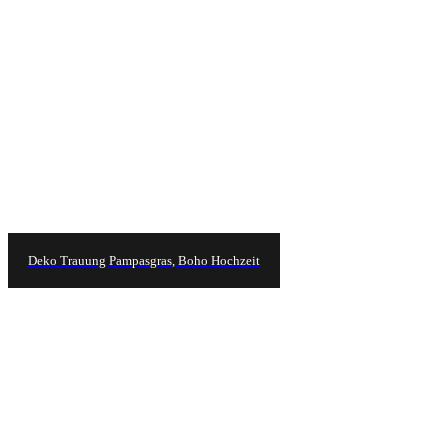
Deko Trauung Pampasgras, Boho Hochzeit