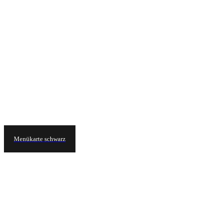
Menükarte schwarz