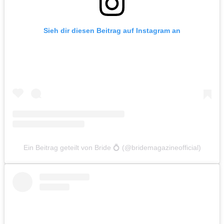
Sieh dir diesen Beitrag auf Instagram an
Ein Beitrag geteilt von Bride 💍 (@bridemagazineofficial)