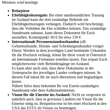
Meistens wird benötigt:
Reisepässe
Ehefähigkeitszeugnis:
Bei einer standesamtlichen Trauung
im Ausland kann die dort zuständige Behörde ein
Ehefähigkeitszeugnis verlangen. Dadurch wird bescheinigt,
dass die Verlobten die Ehe schließen können. Das zuständige
Standesamt zuhause, kann dieses Dokument für Euch
ausstellen. Kostenpunkt: 60 € bis etwa 150 €
Internationale Personenstandsurkunden
(zB.
Geburtsurkunde, Heirats- und Scheidungsurkunden voriger
Ehen): Werden in dem jeweiligen Land bestimmte Urkunden
für die Hochzeit verlangt, könnt Ihr diese vorab in Österreich
als internationale Formulare erstellen lassen. Das erspart Euch
möglicherweise viele Behördengänge im Ausland.
Es kann aber auch sein, dass diese Dokumente in der
Amtssprache des jeweiligen Landes vorliegen müssen. In
diesem Fall müsst Ihr sie noch übersetzen und beglaubigen
lassen.
Nähere Infos dazu bekommt Ihr von Eurem zuständigen
Standesamt oder dem Außenministerium.
Visum für die Einreise ins Ausland:
Nicht zu vergessen ist
natürlich auch, dass in gewissen Ländern ein Visum für die
Einreise nötig ist. Beispielsweise ist bei einer Hochzeit in den
USA das ESTA im Voraus zu beantragen.