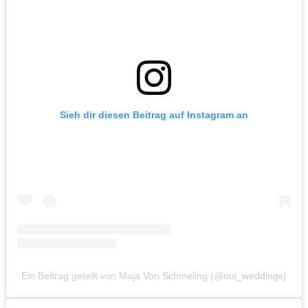
Sieh dir diesen Beitrag auf Instagram an
Ein Beitrag geteilt von Maja Von Schmeling (@oui_weddings)