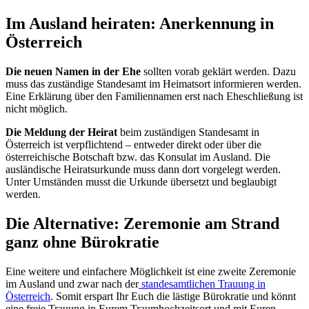
Im Ausland heiraten: Anerkennung in
Österreich
Die neuen Namen in der Ehe
sollten vorab geklärt werden. Dazu
muss das zuständige Standesamt im Heimatsort informieren werden.
Eine Erklärung über den Familiennamen erst nach Eheschließung ist
nicht möglich.
Die Meldung der Heirat
beim zuständigen Standesamt in
Österreich ist verpflichtend – entweder direkt oder über die
österreichische Botschaft bzw. das Konsulat im Ausland. Die
ausländische Heiratsurkunde muss dann dort vorgelegt werden.
Unter Umständen musst die Urkunde übersetzt und beglaubigt
werden.
Die Alternative: Zeremonie am Strand
ganz ohne Bürokratie
Eine weitere und einfachere Möglichkeit ist eine zweite Zeremonie
im Ausland und zwar nach der
standesamtlichen Trauung in
Österreich
. Somit erspart Ihr Euch die lästige Bürokratie und könnt
eine freie Trauung in Eurem Traumhochzeitsort und mit Euren