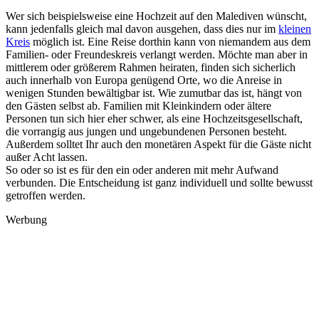
Wer sich beispielsweise eine Hochzeit auf den Malediven wünscht,
kann jedenfalls gleich mal davon ausgehen, dass dies nur im
kleinen
Kreis
möglich ist. Eine Reise dorthin kann von niemandem aus dem
Familien- oder Freundeskreis verlangt werden. Möchte man aber in
mittlerem oder größerem Rahmen heiraten, finden sich sicherlich
auch innerhalb von Europa genügend Orte, wo die Anreise in
wenigen Stunden bewältigbar ist. Wie zumutbar das ist, hängt von
den Gästen selbst ab. Familien mit Kleinkindern oder ältere
Personen tun sich hier eher schwer, als eine Hochzeitsgesellschaft,
die vorrangig aus jungen und ungebundenen Personen besteht.
Außerdem solltet Ihr auch den monetären Aspekt für die Gäste nicht
außer Acht lassen.
So oder so ist es für den ein oder anderen mit mehr Aufwand
verbunden. Die Entscheidung ist ganz individuell und sollte bewusst
getroffen werden.
Werbung