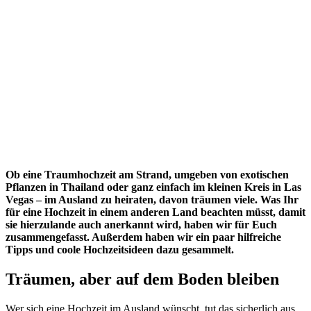
Ob eine Traumhochzeit am Strand, umgeben von exotischen
Pflanzen in Thailand oder ganz einfach im kleinen Kreis in Las
Vegas – im Ausland zu heiraten, davon träumen viele. Was Ihr
für eine Hochzeit in einem anderen Land beachten müsst, damit
sie hierzulande auch anerkannt wird, haben wir für Euch
zusammengefasst. Außerdem haben wir ein paar hilfreiche
Tipps und coole Hochzeitsideen dazu gesammelt.
Träumen, aber auf dem Boden bleiben
Wer sich eine Hochzeit im Ausland wünscht, tut das sicherlich aus