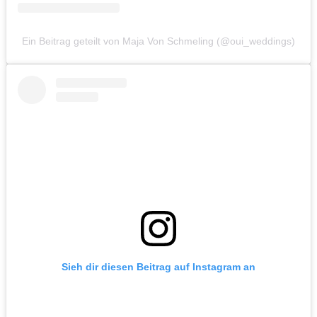
Ein Beitrag geteilt von Maja Von Schmeling (@oui_weddings)
Sieh dir diesen Beitrag auf Instagram an