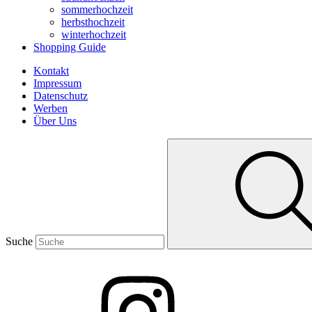
sommerhochzeit
herbsthochzeit
winterhochzeit
Shopping Guide
Kontakt
Impressum
Datenschutz
Werben
Über Uns
Suche