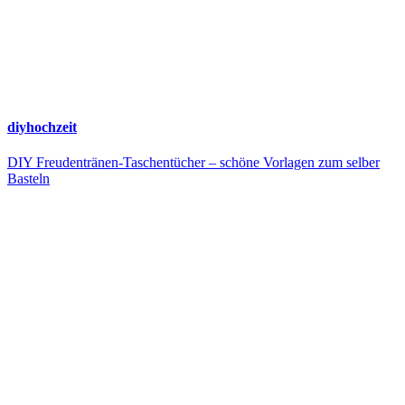
diyhochzeit
DIY Freudentränen-Taschentücher – schöne Vorlagen zum selber
Basteln