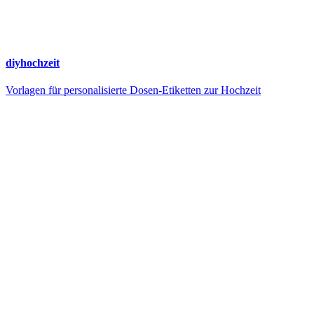
diyhochzeit
Vorlagen für personalisierte Dosen-Etiketten zur Hochzeit