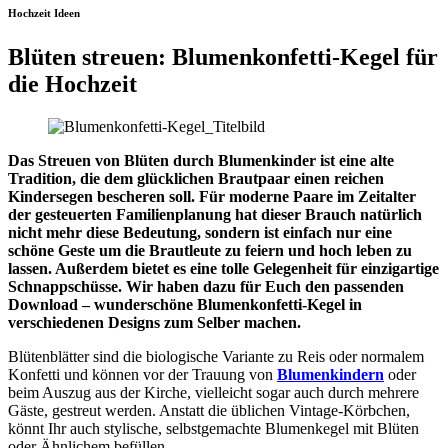
Hochzeit Ideen
Blüten streuen: Blumenkonfetti-Kegel für
die Hochzeit
Das Streuen von Blüten durch Blumenkinder ist eine alte
Tradition, die dem glücklichen Brautpaar einen reichen
Kindersegen bescheren soll. Für moderne Paare im Zeitalter
der gesteuerten Familienplanung hat dieser Brauch natürlich
nicht mehr diese Bedeutung, sondern ist einfach nur eine
schöne Geste um die Brautleute zu feiern und hoch leben zu
lassen. Außerdem bietet es eine tolle Gelegenheit für einzigartige
Schnappschüsse. Wir haben dazu für Euch den passenden
Download – wunderschöne Blumenkonfetti-Kegel in
verschiedenen Designs zum Selber machen.
Blütenblätter sind die biologische Variante zu Reis oder normalem
Konfetti und können vor der Trauung von
Blumenkindern
oder
beim Auszug aus der Kirche, vielleicht sogar auch durch mehrere
Gäste, gestreut werden. Anstatt die üblichen Vintage-Körbchen,
könnt Ihr auch stylische, selbstgemachte Blumenkegel mit Blüten
oder Ähnlichem befüllen.