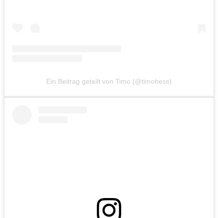
Ein Beitrag geteilt von Timo (@timohess)