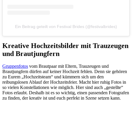
Ein Beitrag geteilt von Festival Brides (@festivalbrides)
Kreative Hochzeitsbilder mit Trauzeugen
und Brautjungfern
Gruppenfotos
vom Brautpaar mit Eltern, Trauzeugen und
Brautjungfern dürfen auf keiner Hochzeit fehlen. Denn sie gehören
zu Eurem „Hochzeitsteam“ und kümmern sich um den
reibungslosen Ablauf der Hochzeitsfeier. Macht hier ruhig Fotos in
so vielen Konstellationen wie möglich. Hier sind auch „gestellte“
Fotos erlaubt. Deshalb ist es so wichtig, einen passenden Fotografen
zu finden, der kreativ ist und euch perfekt in Szene setzen kann.