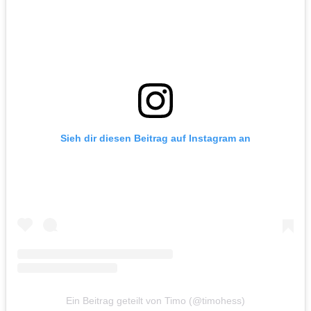
Sieh dir diesen Beitrag auf Instagram an
Ein Beitrag geteilt von Timo (@timohess)