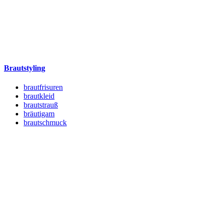
Brautstyling
brautfrisuren
brautkleid
brautstrauß
bräutigam
brautschmuck