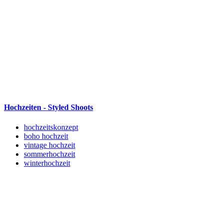
Hochzeiten - Styled Shoots
hochzeitskonzept
boho hochzeit
vintage hochzeit
sommerhochzeit
winterhochzeit