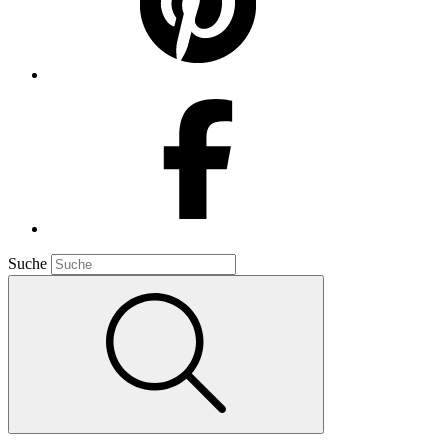
Suche