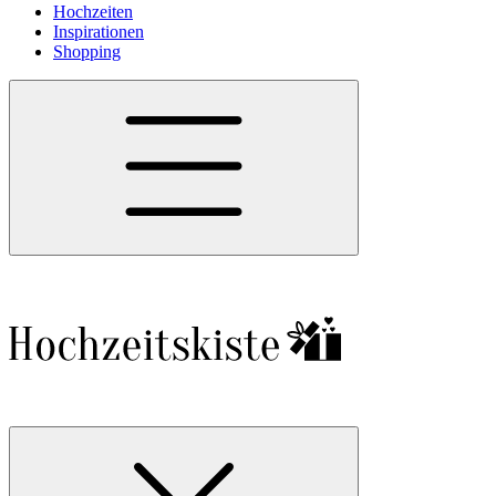
Hochzeiten
Inspirationen
Shopping