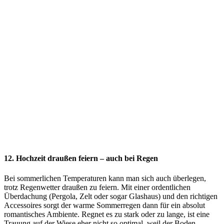
12. Hochzeit draußen feiern – auch bei Regen
Bei sommerlichen Temperaturen kann man sich auch überlegen,
trotz Regenwetter draußen zu feiern. Mit einer ordentlichen
Überdachung (Pergola, Zelt oder sogar Glashaus) und den richtigen
Accessoires sorgt der warme Sommerregen dann für ein absolut
romantisches Ambiente. Regnet es zu stark oder zu lange, ist eine
Trauung auf der Wiese eher nicht so optimal, weil der Boden