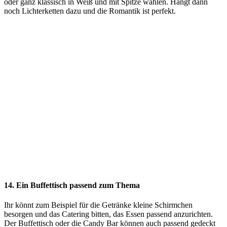
oder ganz klassisch in Weiß und mit Spitze wählen. Hängt dann
noch Lichterketten dazu und die Romantik ist perfekt.
14. Ein Buffettisch passend zum Thema
Ihr könnt zum Beispiel für die Getränke kleine Schirmchen
besorgen und das Catering bitten, das Essen passend anzurichten.
Der Buffettisch oder die Candy Bar können auch passend gedeckt