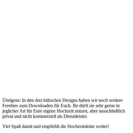
Übrigens: In den drei hübschen Designs haben wir noch weitere
Freebies zum Downloaden für Euch. Ihr dürft sie sehr gerne in
jeglicher Art für Eure eigene Hochzeit nutzen, aber ausschließlich
privat und nicht kommerziell als Dienstleister.
Viel Spaß damit und empfiehlt die Hochzeitskiste weiter!