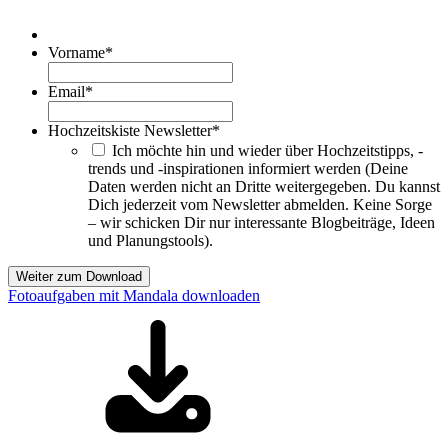
Vorname
*
Email
*
Hochzeitskiste Newsletter
*
Ich möchte hin und wieder über Hochzeitstipps, -
trends und -inspirationen informiert werden (Deine
Daten werden nicht an Dritte weitergegeben. Du kannst
Dich jederzeit vom Newsletter abmelden. Keine Sorge
– wir schicken Dir nur interessante Blogbeiträge, Ideen
und Planungstools).
Weiter zum Download
Fotoaufgaben mit Mandala downloaden