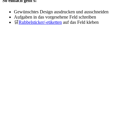
So einfach geht’s:
Gewünschtes Design ausdrucken und ausschneiden
Aufgaben in das vorgesehene Feld schreiben
🛒
Rubbelsticker/-etiketten
auf das Feld kleben