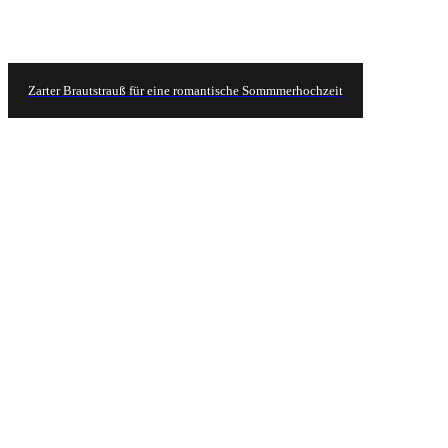
Zarter Brautstrauß für eine romantische Sommmerhochzeit