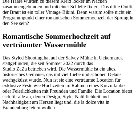
Die Haare wurden zu diesem Kleid locker im Nacken
zusammengebunden und mit einer Schleife fixiert. Das dritte Outfit
der Braut ist ein toller Vintage-Bikini. Denn warum sollte nicht ein
Programmpunkt einer romantischen Sommerhochzeit der Sprung in
den See sein?
Romantische Sommerhochzeit auf
verträumter Wassermühle
Das Styled Shooting hat auf der Salvey Mühle in Uckermarck
stattgefunden, die seit Sommer 2022 durch das
Studio ZaZa betrieben wird. Die Wassermühle ist ein altes,
historisches Gemäuer, das mit viel Liebe und schönen Details
wachgeküsst wurde. Nun ist sie eine verträumte Location für
exklusive Feste wie Hochzeiten im Rahmen eines Kurzurlaubes
oder Feierlichkeiten mit Freunden und Familie. Die Location bietet
sich für alle an, denen Design, Style, Natürlichkeit und
Nachhaltigkeit am Herzen liegt und, die la dolce vita in
Brandenburg feiern wollen.