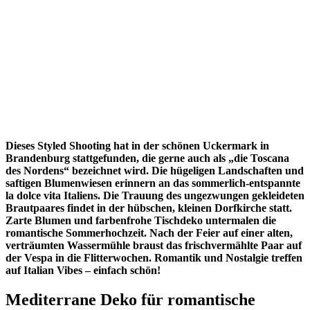
Dieses Styled Shooting hat in der schönen Uckermark in
Brandenburg stattgefunden, die gerne auch als „die Toscana
des Nordens“ bezeichnet wird. Die hügeligen Landschaften und
saftigen Blumenwiesen erinnern an das sommerlich-entspannte
la dolce vita Italiens. Die Trauung des ungezwungen gekleideten
Brautpaares findet in der hübschen, kleinen Dorfkirche statt.
Zarte Blumen und farbenfrohe Tischdeko untermalen die
romantische Sommerhochzeit. Nach der Feier auf einer alten,
verträumten Wassermühle braust das frischvermählte Paar auf
der Vespa in die Flitterwochen. Romantik und Nostalgie treffen
auf Italian Vibes – einfach schön!
Mediterrane Deko für romantische