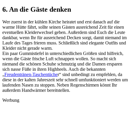
6. An die Gäste denken
Wer zuerst in der kühlen Kirche heiratet und erst danach auf die
warme Hütte fährt, sollte seinen Gästen ausreichend Zeit für einen
eventuellen Kleiderwechsel geben. Außerdem sind Euch die Leute
dankbar, wenn Ihr für ausreichend Decken sorgt, damit niemand im
Laufe des Tages frieren muss. Schließlich sind elegante Outfits und
Kleider nicht gerade warm.
Ein paar Gummistiefel in unterschiedlichen Größen sind hilfreich,
wenn die Gäste frische Luft schnappen wollen. So macht sich
niemand die schönen Schuhe schmutzig und die Damen ersparen
sich nasse Füße in ihren Highheels. Auch die bekannten
„
Freudentränen-Taschentüche
r“ sind unbedingt zu empfehlen, da
diese in der kalten Jahreszeit sehr schnell umfunktioniert werden um
laufenden Nasen zu stoppen. Neben Regenschirmen könnt Ihr
außerdem Handwärmer bereitstellen.
Werbung