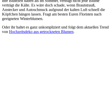
ihre Blütezeit haben als im Sommer, verträgt nicht jede Blume
verträgt die Kälte. Es wäre doch schade, wenn Brautstrauß,
Anstecker und Autoschmuck aufgrund der kalten Luft schnell die
Köpfchen hängen lassen. Fragt am besten Euren Floristen nach
geeigneten Winterblumen.
Oder ihr haltet es ganz unkompliziert und folgt dem aktuellen Trend
von
Hochzeitsdeko aus getrockneten Blumen
.