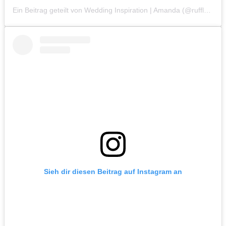
Ein Beitrag geteilt von Wedding Inspiration | Amanda (@ruffledblog)
Sieh dir diesen Beitrag auf Instagram an