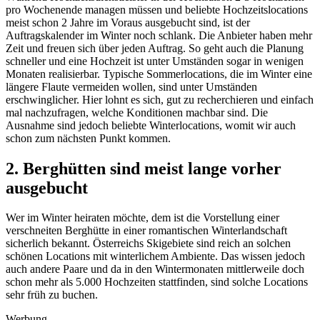
pro Wochenende managen müssen und beliebte Hochzeitslocations
meist schon 2 Jahre im Voraus ausgebucht sind, ist der
Auftragskalender im Winter noch schlank. Die Anbieter haben mehr
Zeit und freuen sich über jeden Auftrag. So geht auch die Planung
schneller und eine Hochzeit ist unter Umständen sogar in wenigen
Monaten realisierbar. Typische Sommerlocations, die im Winter eine
längere Flaute vermeiden wollen, sind unter Umständen
erschwinglicher. Hier lohnt es sich, gut zu recherchieren und einfach
mal nachzufragen, welche Konditionen machbar sind. Die
Ausnahme sind jedoch beliebte Winterlocations, womit wir auch
schon zum nächsten Punkt kommen.
2. Berghütten sind meist lange vorher
ausgebucht
Wer im Winter heiraten möchte, dem ist die Vorstellung einer
verschneiten Berghütte in einer romantischen Winterlandschaft
sicherlich bekannt. Österreichs Skigebiete sind reich an solchen
schönen Locations mit winterlichem Ambiente. Das wissen jedoch
auch andere Paare und da in den Wintermonaten mittlerweile doch
schon mehr als 5.000 Hochzeiten stattfinden, sind solche Locations
sehr früh zu buchen.
Werbung