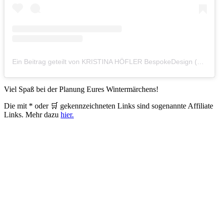
Ein Beitrag geteilt von KRISTINA HÖFLER BespokeDesign (@kristinahoefler)
Viel Spaß bei der Planung Eures Wintermärchens!
Die mit * oder 🛒 gekennzeichneten Links sind sogenannte Affiliate
Links. Mehr dazu
hier.