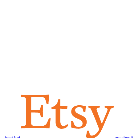
jetzt bei
ansehen*