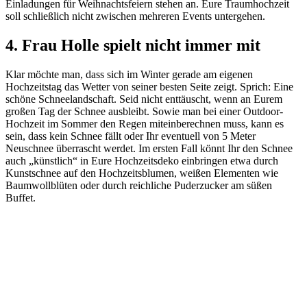
Einladungen für Weihnachtsfeiern stehen an. Eure Traumhochzeit
soll schließlich nicht zwischen mehreren Events untergehen.
4. Frau Holle spielt nicht immer mit
Klar möchte man, dass sich im Winter gerade am eigenen
Hochzeitstag das Wetter von seiner besten Seite zeigt. Sprich: Eine
schöne Schneelandschaft. Seid nicht enttäuscht, wenn an Eurem
großen Tag der Schnee ausbleibt. Sowie man bei einer Outdoor-
Hochzeit im Sommer den Regen miteinberechnen muss, kann es
sein, dass kein Schnee fällt oder Ihr eventuell von 5 Meter
Neuschnee überrascht werdet. Im ersten Fall könnt Ihr den Schnee
auch „künstlich“ in Eure Hochzeitsdeko einbringen etwa durch
Kunstschnee auf den Hochzeitsblumen, weißen Elementen wie
Baumwollblüten oder durch reichliche Puderzucker am süßen
Buffet.