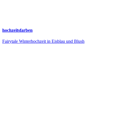
hochzeitsfarben
Fairytale Winterhochzeit in Eisblau und Blush