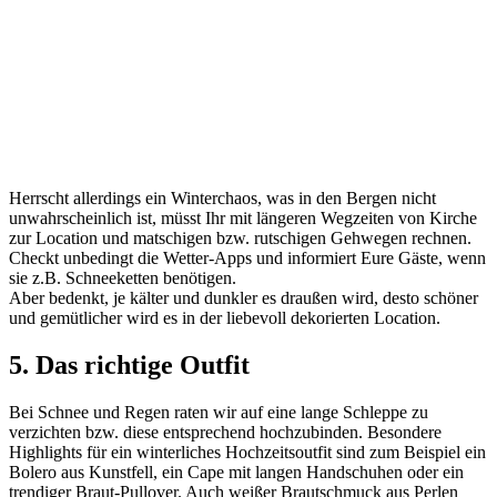
Herrscht allerdings ein Winterchaos, was in den Bergen nicht
unwahrscheinlich ist, müsst Ihr mit längeren Wegzeiten von Kirche
zur Location und matschigen bzw. rutschigen Gehwegen rechnen.
Checkt unbedingt die Wetter-Apps und informiert Eure Gäste, wenn
sie z.B. Schneeketten benötigen.
Aber bedenkt, je kälter und dunkler es draußen wird, desto schöner
und gemütlicher wird es in der liebevoll dekorierten Location.
5. Das richtige Outfit
Bei Schnee und Regen raten wir auf eine lange Schleppe zu
verzichten bzw. diese entsprechend hochzubinden. Besondere
Highlights für ein winterliches Hochzeitsoutfit sind zum Beispiel ein
Bolero aus Kunstfell, ein Cape mit langen Handschuhen oder ein
trendiger Braut-Pullover. Auch weißer Brautschmuck aus Perlen