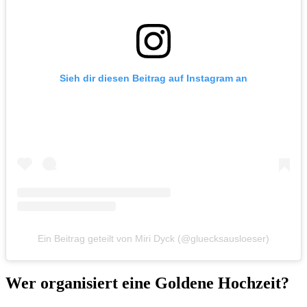
Sieh dir diesen Beitrag auf Instagram an
Ein Beitrag geteilt von Miri Dyck (@gluecksausloeser)
Wer organisiert eine Goldene Hochzeit?