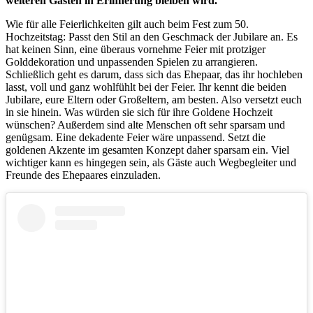
weiteren Gästen in Erinnerung bleiben wird.
Wie für alle Feierlichkeiten gilt auch beim Fest zum 50.
Hochzeitstag: Passt den Stil an den Geschmack der Jubilare an. Es
hat keinen Sinn, eine überaus vornehme Feier mit protziger
Golddekoration und unpassenden Spielen zu arrangieren.
Schließlich geht es darum, dass sich das Ehepaar, das ihr hochleben
lasst, voll und ganz wohlfühlt bei der Feier. Ihr kennt die beiden
Jubilare, eure Eltern oder Großeltern, am besten. Also versetzt euch
in sie hinein. Was würden sie sich für ihre Goldene Hochzeit
wünschen? Außerdem sind alte Menschen oft sehr sparsam und
genügsam. Eine dekadente Feier wäre unpassend. Setzt die
goldenen Akzente im gesamten Konzept daher sparsam ein. Viel
wichtiger kann es hingegen sein, als Gäste auch Wegbegleiter und
Freunde des Ehepaares einzuladen.