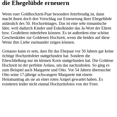
die Ehegelübde erneuern
Wenn euer Goldhochzeit-Paar besonders feierfreudig ist, dann
macht ihnen doch den Vorschlag zur Erneuerung ihrer Ehegelübde
anlässlich des 50. Hochzeitstages. Das ist eine sehr romantische
Idee, weil dadurch Kinder und Enkelkinder das Ja-Wort der Eltern
bzw. Großeltern miterleben können. Es ist außerdem eine schöne
Geschenkidee zur Goldenen Hochzeit, wenn die beiden auf diese
Weise ihre Liebe zueinander zeigen können.
Genauso kann es sein, dass für das Ehepaar vor 50 Jahren gar keine
richtige Hochzeitsfeier stattgefunden hat. Sondern die
Eheschließung nur im kleinen Kreis stattgefunden hat. Die Goldene
Hochzeit ist der perfekte Anlass, um das nachzuholen. So ging es
zum Beispiel auch Margarete und Otto. Vor 54 Jahren überraschte
Otto seine 17-jährige schwangere Margarete mit einem
Heiratsantrag als sie an einer roten Ampel gewartet haben. Es
existieren leider nicht einmal Hochzeitsfotos von der Feier.