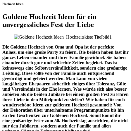
Hochzeit Ideen
Goldene Hochzeit Ideen für ein
unvergessliches Fest der Liebe
Die Goldene Hochzeit von Oma und Opa ist der perfekte
Anlass, um eine große Party zu feiern. Die beiden haben fast ihr
ganzes Leben einander und ihrer Familie gewidmet. Sie haben
einander durch gute und schlechte Zeiten begleitet. Das ist
keineswegs eine Selbstverständlichkeit, sondern eine großartige
Leistung. Diese sollte von der Familie auch entsprechend
gewürdigt und gefeiert werden. Man kann von vielen
langjährigen Ehepaaren sicherlich einiges über Toleranz, Güte
und Verständnis in der Ehe lernen. Was würde sich also besser
anbieten als die beiden Jubilare bei einem großen Fest zu Ehren
ihrer Liebe in den Mittelpunkt zu stellen? Wir haben für euch
wunderschöne Ideen zur goldenen Hochzeit gesammelt: Von
der Dekoration über unterhaltsame Programmpunkte bis hin
zu den Geschenken zur Goldenen Hochzeit. Somit könnt ihr
eine großartige Feier zum 50. Hochzeitstag ausrichten, die nicht
nur den Jubilaren, sondern auch der Familie und allen