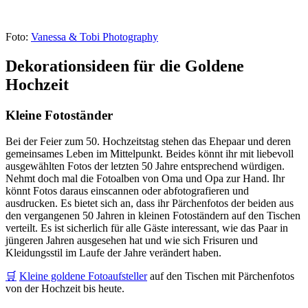
Foto:
Vanessa & Tobi Photography
Dekorationsideen für die Goldene
Hochzeit
Kleine Fotoständer
Bei der Feier zum 50. Hochzeitstag stehen das Ehepaar und deren
gemeinsames Leben im Mittelpunkt. Beides könnt ihr mit liebevoll
ausgewählten Fotos der letzten 50 Jahre entsprechend würdigen.
Nehmt doch mal die Fotoalben von Oma und Opa zur Hand. Ihr
könnt Fotos daraus einscannen oder abfotografieren und
ausdrucken. Es bietet sich an, dass ihr Pärchenfotos der beiden aus
den vergangenen 50 Jahren in kleinen Fotoständern auf den Tischen
verteilt. Es ist sicherlich für alle Gäste interessant, wie das Paar in
jüngeren Jahren ausgesehen hat und wie sich Frisuren und
Kleidungsstil im Laufe der Jahre verändert haben.
🛒
Kleine goldene Fotoaufsteller
auf den Tischen mit Pärchenfotos
von der Hochzeit bis heute.