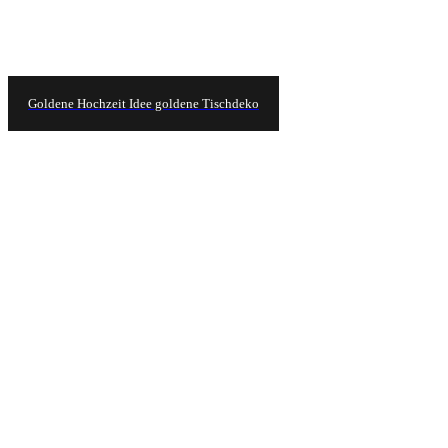
Goldene Hochzeit Idee goldene Tischdeko