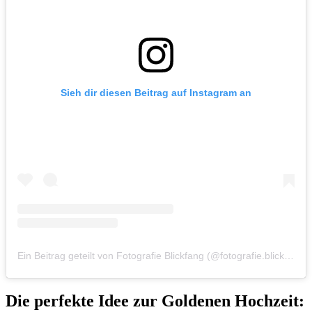
Sieh dir diesen Beitrag auf Instagram an
Ein Beitrag geteilt von Fotografie Blickfang (@fotografie.blickfang)
Die perfekte Idee zur Goldenen Hochzeit: