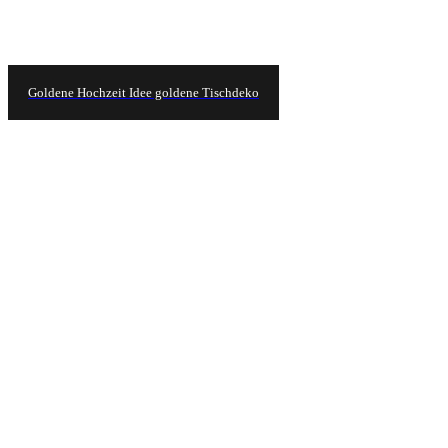
Goldene Hochzeit Idee goldene Tischdeko