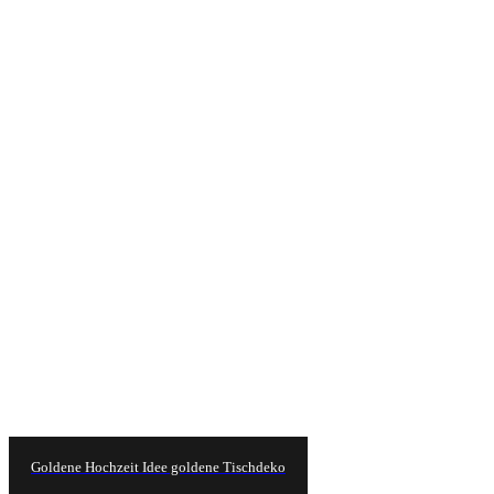
Goldene Hochzeit Idee goldene Tischdeko