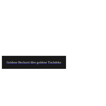
Goldene Hochzeit Idee goldene Tischdeko