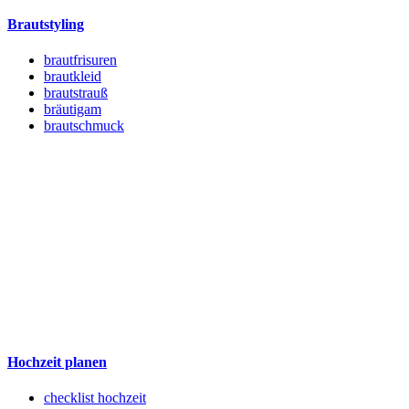
Brautstyling
brautfrisuren
brautkleid
brautstrauß
bräutigam
brautschmuck
Hochzeit planen
checklist hochzeit