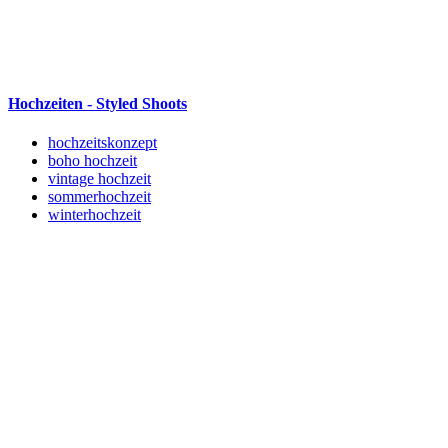
Hochzeiten - Styled Shoots
hochzeitskonzept
boho hochzeit
vintage hochzeit
sommerhochzeit
winterhochzeit