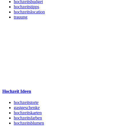
hochzeitsbudget
hochzeitstipps
hochzeitslocation
trauung
Hochzeit Ideen
hochzeitstorte
gastgeschenke
hochzeitskarten
hochzeitsfarben
hochzeitsblumen