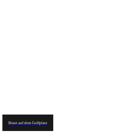
Braut auf dem Golfplatz