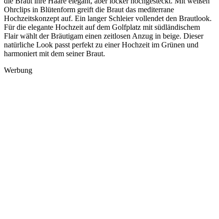
die Braut ihre Haare elegant, aber locker hochgesteckt. Mit weißen
Ohrclips in Blütenform greift die Braut das mediterrane
Hochzeitskonzept auf. Ein langer Schleier vollendet den Brautlook.
Für die elegante Hochzeit auf dem Golfplatz mit südländischem
Flair wählt der Bräutigam einen zeitlosen Anzug in beige. Dieser
natürliche Look passt perfekt zu einer Hochzeit im Grünen und
harmoniert mit dem seiner Braut.
Werbung