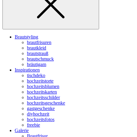
Brautstyling
brautfrisuren
brautkleid
brautstrauß
brautschmuck
bräutigam
Inspirationen
tischdeko
hochzeitstorte
hochzeitsblumen
hochzeitskarten
hochzeitsschilder
hochzeitsgeschenke
gastgeschenke
diyhochzeit
hochzeitsfotos
freebie
Galerie
Brautfrisur