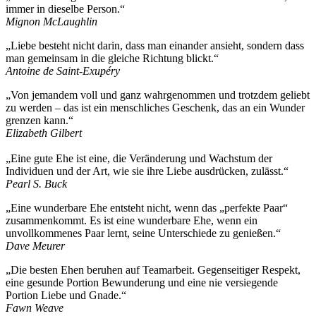
immer in dieselbe Person.“
Mignon McLaughlin
„Liebe besteht nicht darin, dass man einander ansieht, sondern dass
man gemeinsam in die gleiche Richtung blickt.“
Antoine de Saint-Exupéry
„Von jemandem voll und ganz wahrgenommen und trotzdem geliebt
zu werden – das ist ein menschliches Geschenk, das an ein Wunder
grenzen kann.“
Elizabeth Gilbert
„Eine gute Ehe ist eine, die Veränderung und Wachstum der
Individuen und der Art, wie sie ihre Liebe ausdrücken, zulässt.“
Pearl S. Buck
„Eine wunderbare Ehe entsteht nicht, wenn das „perfekte Paar“
zusammenkommt. Es ist eine wunderbare Ehe, wenn ein
unvollkommenes Paar lernt, seine Unterschiede zu genießen.“
Dave Meurer
„Die besten Ehen beruhen auf Teamarbeit. Gegenseitiger Respekt,
eine gesunde Portion Bewunderung und eine nie versiegende
Portion Liebe und Gnade.“
Fawn Weave