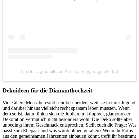
Ein Beitrag geteilt von Alix Taylor (@maggietkirby)
Dekoideen für die Diamanthochzeit
Viele ältere Menschen sind sehr bescheiden, weil sie in ihrer Jugend
und darüber hinaus vielleicht recht sparsam leben mussten. Wenn
dem so ist, dann fühlen sich die Jubilare mit üppiger, glamouröser
Dekoration vermutlich nicht besonders wohl. Die Deko sollte aber
unbedingt ihrem Geschmack entsprechen. Stellt euch die Frage: Was
passt zum Ehepaar und was würde ihnen gefallen? Wenn ihr Fotos
aus den gemeinsamen Jahrzenten einbauen könnt, trefft ihr bestimmt