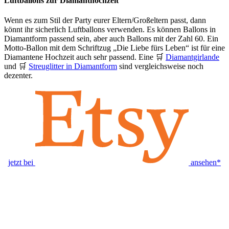
Luftballons zur Diamanthochzeit
Wenn es zum Stil der Party eurer Eltern/Großeltern passt, dann
könnt ihr sicherlich Luftballons verwenden. Es können Ballons in
Diamantform passend sein, aber auch Ballons mit der Zahl 60. Ein
Motto-Ballon mit dem Schriftzug „Die Liebe fürs Leben“ ist für eine
Diamantene Hochzeit auch sehr passend. Eine 🛒
Diamantgirlande
und 🛒
Streuglitter in Diamantform
sind vergleichsweise noch
dezenter.
jetzt bei
ansehen*