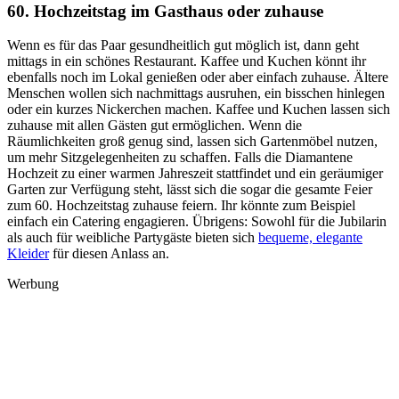
60. Hochzeitstag im Gasthaus oder zuhause
Wenn es für das Paar gesundheitlich gut möglich ist, dann geht
mittags in ein schönes Restaurant. Kaffee und Kuchen könnt ihr
ebenfalls noch im Lokal genießen oder aber einfach zuhause. Ältere
Menschen wollen sich nachmittags ausruhen, ein bisschen hinlegen
oder ein kurzes Nickerchen machen. Kaffee und Kuchen lassen sich
zuhause mit allen Gästen gut ermöglichen. Wenn die
Räumlichkeiten groß genug sind, lassen sich Gartenmöbel nutzen,
um mehr Sitzgelegenheiten zu schaffen. Falls die Diamantene
Hochzeit zu einer warmen Jahreszeit stattfindet und ein geräumiger
Garten zur Verfügung steht, lässt sich die sogar die gesamte Feier
zum 60. Hochzeitstag zuhause feiern. Ihr könnte zum Beispiel
einfach ein Catering engagieren. Übrigens: Sowohl für die Jubilarin
als auch für weibliche Partygäste bieten sich
bequeme, elegante
Kleider
für diesen Anlass an.
Werbung