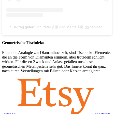
Ein Beitrag geteilt von Peter👴🏼 und Marita👵🏼 (@deoldenluud)
Geometrische Tischdeko
Eine tolle Analogie zur Diamanthochzeit, sind Tischdeko-Elemente,
die an die Form von Diamanten erinnern, aber trotzdem schlicht
wirken. Für diesen Zweck und Anlass gefallen uns diese
geometrischen Metallgestelle sehr gut. Das Innere könnt ihr ganz
nach euren Vorstellungen mit Blüten oder Kerzen arrangieren.