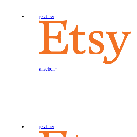
jetzt bei
ansehen*
jetzt bei