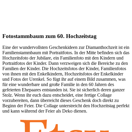
Fotostammbaum zum 60. Hochzeitstag
Eine der wundervollsten Geschenkideen zur Diamanthochzeit ist ein
Familienstammbaum mit Portraitfotos. In der Mitte befinden sich das
Hochzeitsfoto der Jubilare, ein Familienfoto mit den Kindern und
Portraitfotos der Kinder. Dann verzweigen sich die Bereiche zu den
Familien der Kinder. Die Hochzeitsfotos der Kinder, Familienfotos
von ihnen mit den Enkelkindern, Hochzeitsfotos der Enkelkinder
und Fotos der Urenkel. So fügt ihr auf einem Bild zusammen, was
für eine wunderbare und große Familie in den 60 Jahren des
gefeierten Ehepaares entstanden ist. Sie ist sicherlich deren ganzer
Stolz. Wenn ihr euch dazu entscheidet, eine fertige Collage
vorzubereiten, dann überreicht dieses Geschenk doch direkt zu
Beginn der Feier. Die Collage unterstreicht den Hochzeitstag perfekt
und kann während der Feier als Deko dienen.