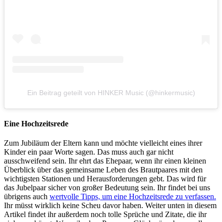
Ein Beitrag geteilt von HINKER Music (@hinkermusic)
Eine Hochzeitsrede
Zum Jubiläum der Eltern kann und möchte vielleicht eines ihrer
Kinder ein paar Worte sagen. Das muss auch gar nicht
ausschweifend sein. Ihr ehrt das Ehepaar, wenn ihr einen kleinen
Überblick über das gemeinsame Leben des Brautpaares mit den
wichtigsten Stationen und Herausforderungen gebt. Das wird für
das Jubelpaar sicher von großer Bedeutung sein. Ihr findet bei uns
übrigens auch
wertvolle Tipps, um eine Hochzeitsrede zu verfassen.
Ihr müsst wirklich keine Scheu davor haben. Weiter unten in diesem
Artikel findet ihr außerdem noch tolle Sprüche und Zitate, die ihr