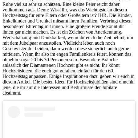
Ruhe viel zu sehr zu schätzen. Eine kleine Feier reicht daher
vollkommen aus. Denn: Wisst ihr, was das Wichtigste an diesem
Hochzeitstag für eure Eltern oder Großeltern ist? IHR. Die Kinder,
Enkelkinder und Urenkel mitsamt ihren Familien. Verbringt diesen
besonderen Ehrentag mit ihnen. Eine größere Freude könnt ihr
ihnen gar nicht machen. Es ist ein Zeichen von Anerkennung,
Wertschätzung und Dankbarkeit, wenn ihr euch die Zeit nehmt, um
mit dem Jubelpaar anzustoßen. Vielleicht leben auch noch
Geschwister der beiden, dann werden diese sicherlich auch gerne
mitfeiern. Wenn ihr also im engen Familienkreis feiert, können das
ohnehin sogar 20 bis 30 Personen sein. Besondere Bräuche
anlässlich der Diamantenen Hochzeit gibt es nicht. Ihr könnt
Hochzeitsideen, die euch gut gefallen, einfach für den 60.
Hochzeitstag anpassen. Einige Inspirationen dazu geben wir euch in
diesem Artikel. Die besten Ideen für Hochzeitsjubiläen sind ohnehin
jene, die ihr auf die Interessen und Bedürfnisse der Jubilare
abstimmt.