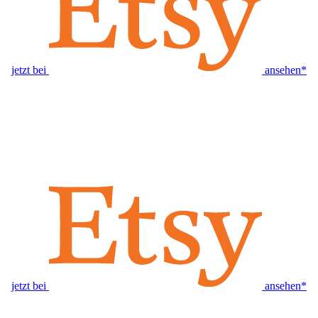
jetzt bei
ansehen*
jetzt bei
ansehen*