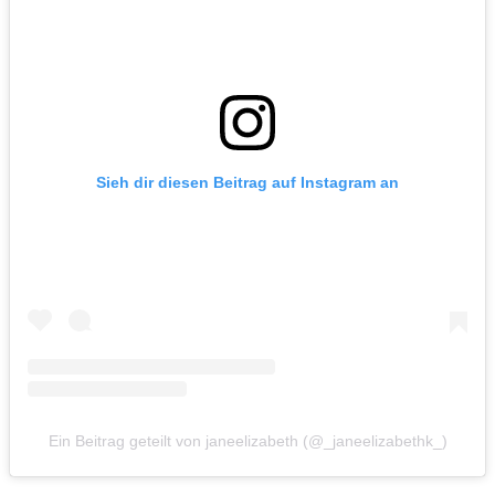
Sieh dir diesen Beitrag auf Instagram an
Ein Beitrag geteilt von janeelizabeth (@_janeelizabethk_)