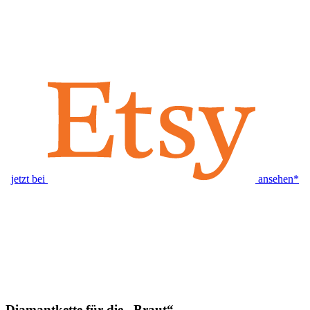
jetzt bei
ansehen*
Diamantkette für die „Braut“