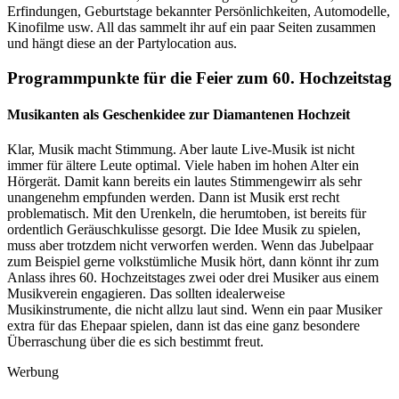
Erfindungen, Geburtstage bekannter Persönlichkeiten, Automodelle,
Kinofilme usw. All das sammelt ihr auf ein paar Seiten zusammen
und hängt diese an der Partylocation aus.
Programmpunkte für die Feier zum 60. Hochzeitstag
Musikanten als Geschenkidee zur Diamantenen Hochzeit
Klar, Musik macht Stimmung. Aber laute Live-Musik ist nicht
immer für ältere Leute optimal. Viele haben im hohen Alter ein
Hörgerät. Damit kann bereits ein lautes Stimmengewirr als sehr
unangenehm empfunden werden. Dann ist Musik erst recht
problematisch. Mit den Urenkeln, die herumtoben, ist bereits für
ordentlich Geräuschkulisse gesorgt. Die Idee Musik zu spielen,
muss aber trotzdem nicht verworfen werden. Wenn das Jubelpaar
zum Beispiel gerne volkstümliche Musik hört, dann könnt ihr zum
Anlass ihres 60. Hochzeitstages zwei oder drei Musiker aus einem
Musikverein engagieren. Das sollten idealerweise
Musikinstrumente, die nicht allzu laut sind. Wenn ein paar Musiker
extra für das Ehepaar spielen, dann ist das eine ganz besondere
Überraschung über die es sich bestimmt freut.
Werbung