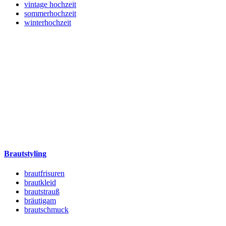
vintage hochzeit
sommerhochzeit
winterhochzeit
Brautstyling
brautfrisuren
brautkleid
brautstrauß
bräutigam
brautschmuck