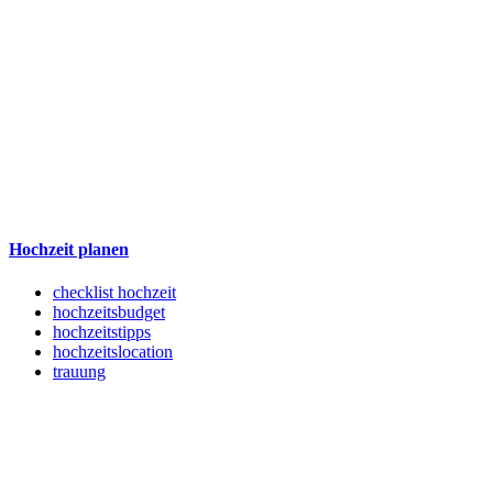
Hochzeit planen
checklist hochzeit
hochzeitsbudget
hochzeitstipps
hochzeitslocation
trauung