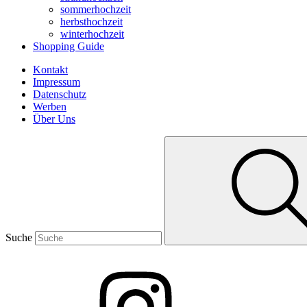
sommerhochzeit
herbsthochzeit
winterhochzeit
Shopping Guide
Kontakt
Impressum
Datenschutz
Werben
Über Uns
Suche