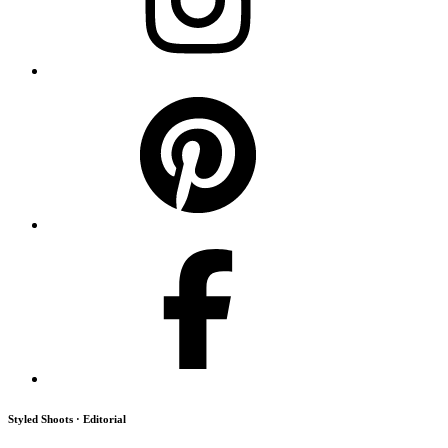
Styled Shoots · Editorial