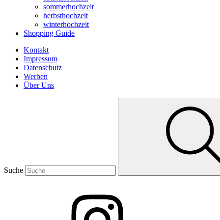
sommerhochzeit
herbsthochzeit
winterhochzeit
Shopping Guide
Kontakt
Impressum
Datenschutz
Werben
Über Uns
Suche