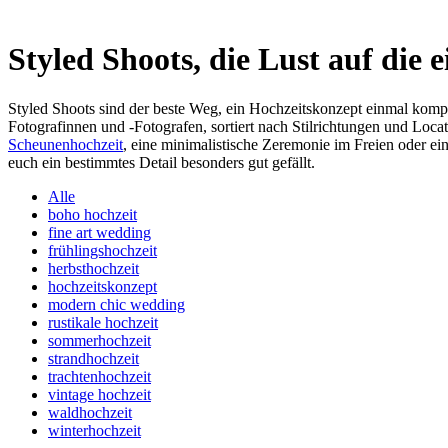
Styled Shoots, die Lust auf die
Styled Shoots sind der beste Weg, ein Hochzeitskonzept einmal komple
Fotografinnen und -Fotografen, sortiert nach Stilrichtungen und Locat
Scheunenhochzeit
, eine minimalistische Zeremonie im Freien oder ei
euch ein bestimmtes Detail besonders gut gefällt.
Alle
boho hochzeit
fine art wedding
frühlingshochzeit
herbsthochzeit
hochzeitskonzept
modern chic wedding
rustikale hochzeit
sommerhochzeit
strandhochzeit
trachtenhochzeit
vintage hochzeit
waldhochzeit
winterhochzeit