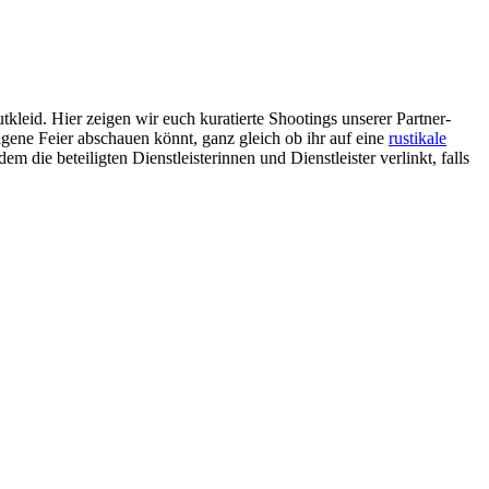
kleid. Hier zeigen wir euch kuratierte Shootings unserer Partner-
eigene Feier abschauen könnt, ganz gleich ob ihr auf eine
rustikale
em die beteiligten Dienstleisterinnen und Dienstleister verlinkt, falls