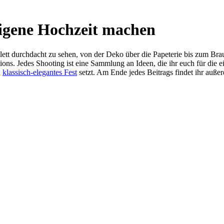
 eigene Hochzeit machen
tt durchdacht zu sehen, von der Deko über die Papeterie bis zum Braut
ions. Jedes Shooting ist eine Sammlung an Ideen, die ihr euch für die 
n
klassisch-elegantes Fest
setzt. Am Ende jedes Beitrags findet ihr außerd