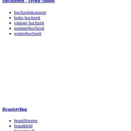
Hochzeiten - Styled Shoots
hochzeitskonzept
boho hochzeit
vintage hochzeit
sommerhochzeit
winterhochzeit
Brautstyling
brautfrisuren
brautkleid