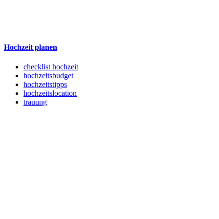
Hochzeit planen
checklist hochzeit
hochzeitsbudget
hochzeitstipps
hochzeitslocation
trauung