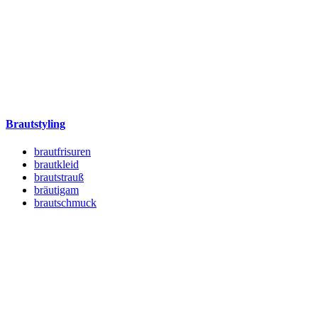
Brautstyling
brautfrisuren
brautkleid
brautstrauß
bräutigam
brautschmuck