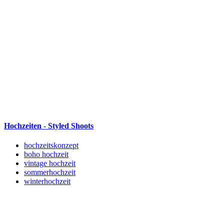
Hochzeiten - Styled Shoots
hochzeitskonzept
boho hochzeit
vintage hochzeit
sommerhochzeit
winterhochzeit