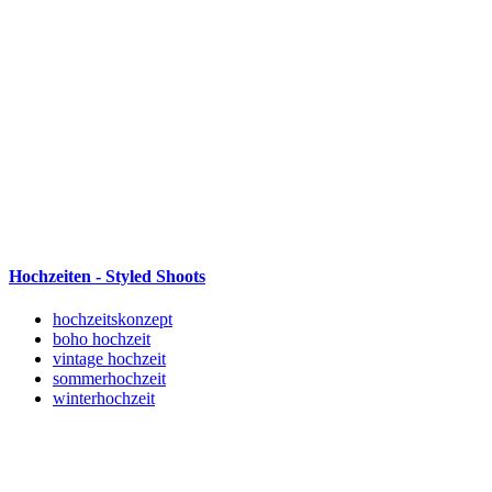
Hochzeiten - Styled Shoots
hochzeitskonzept
boho hochzeit
vintage hochzeit
sommerhochzeit
winterhochzeit