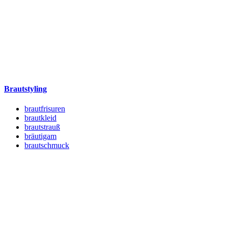
Brautstyling
brautfrisuren
brautkleid
brautstrauß
bräutigam
brautschmuck