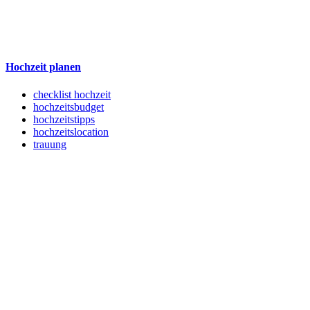
Hochzeit planen
checklist hochzeit
hochzeitsbudget
hochzeitstipps
hochzeitslocation
trauung