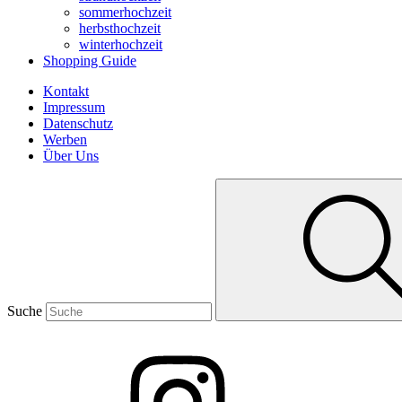
sommerhochzeit
herbsthochzeit
winterhochzeit
Shopping Guide
Kontakt
Impressum
Datenschutz
Werben
Über Uns
Suche