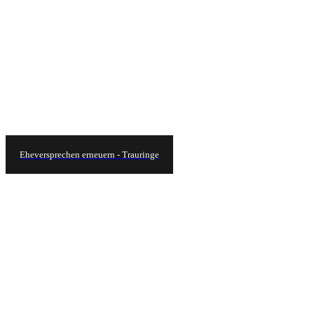
Eheversprechen erneuern - Trauringe