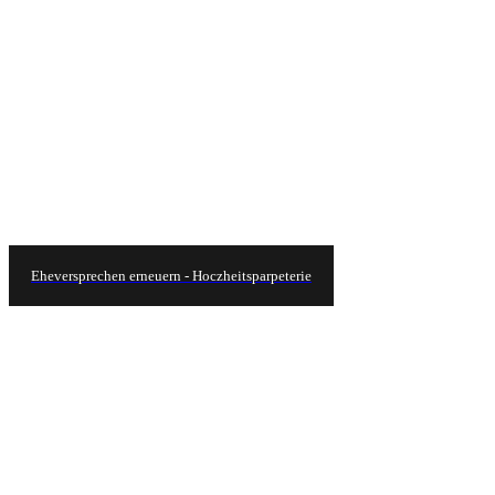
Eheversprechen erneuern - Hoczheitsparpeterie