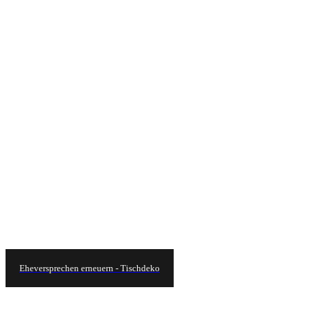
Eheversprechen erneuern - Tischdeko