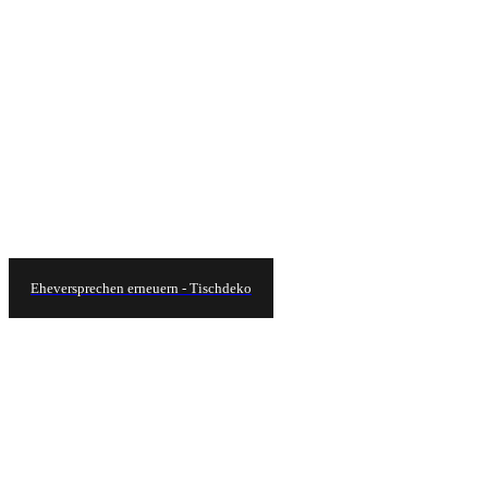
Eheversprechen erneuern - Tischdeko