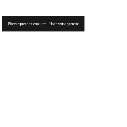
Eheversprechen erneuern - Hochzeitspapeterie