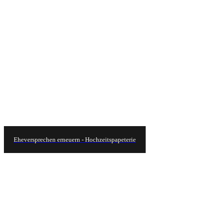
Eheversprechen erneuern - Hochzeitspapeterie