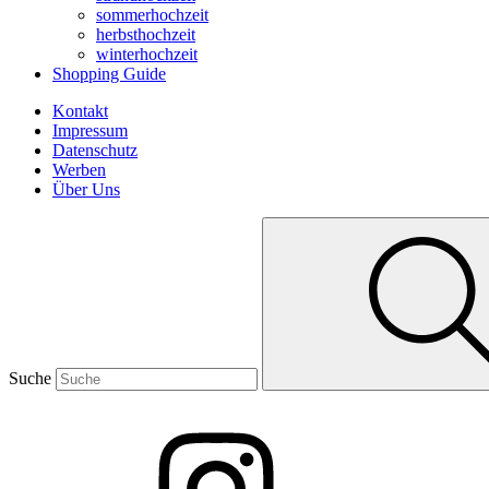
sommerhochzeit
herbsthochzeit
winterhochzeit
Shopping Guide
Kontakt
Impressum
Datenschutz
Werben
Über Uns
Suche