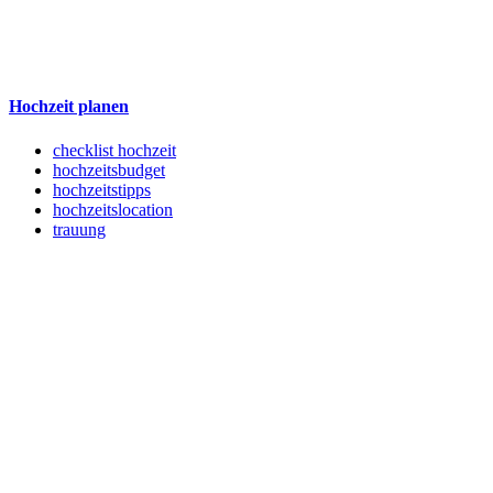
Hochzeit planen
checklist hochzeit
hochzeitsbudget
hochzeitstipps
hochzeitslocation
trauung