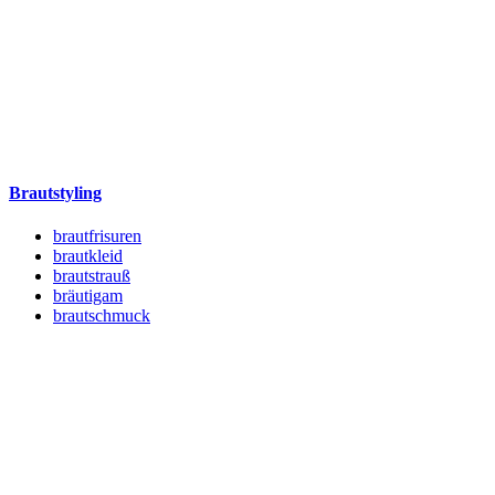
Brautstyling
brautfrisuren
brautkleid
brautstrauß
bräutigam
brautschmuck