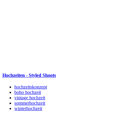
Hochzeiten - Styled Shoots
hochzeitskonzept
boho hochzeit
vintage hochzeit
sommerhochzeit
winterhochzeit