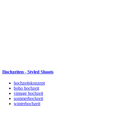
Hochzeiten - Styled Shoots
hochzeitskonzept
boho hochzeit
vintage hochzeit
sommerhochzeit
winterhochzeit