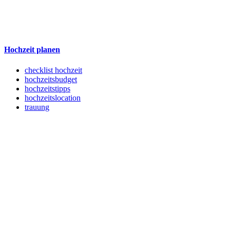
Hochzeit planen
checklist hochzeit
hochzeitsbudget
hochzeitstipps
hochzeitslocation
trauung