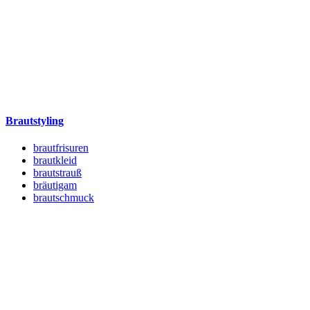
Brautstyling
brautfrisuren
brautkleid
brautstrauß
bräutigam
brautschmuck